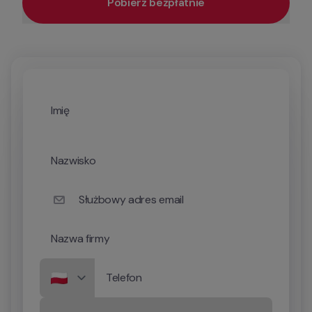
Pobierz bezpłatnie
Imię
Nazwisko
Służbowy adres email
Nazwa firmy
Telefon