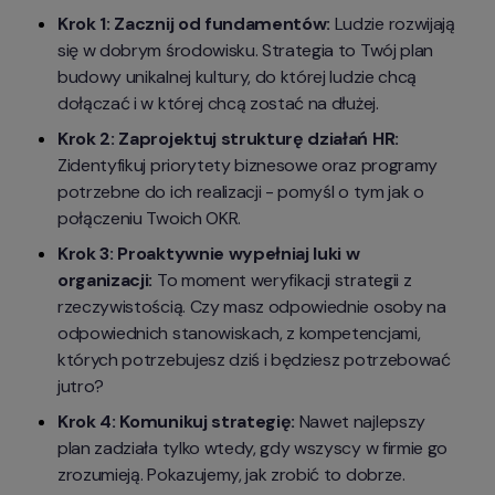
Krok 1: Zacznij od fundamentów:
 Ludzie rozwijają 
się w dobrym środowisku. Strategia to Twój plan 
budowy unikalnej kultury, do której ludzie chcą 
dołączać i w której chcą zostać na dłużej.
Krok 2: Zaprojektuj strukturę działań HR: 
Zidentyfikuj priorytety biznesowe oraz programy 
potrzebne do ich realizacji - pomyśl o tym jak o 
połączeniu Twoich OKR.
Krok 3: Proaktywnie wypełniaj luki w 
organizacji:
 To moment weryfikacji strategii z 
rzeczywistością. Czy masz odpowiednie osoby na 
odpowiednich stanowiskach, z kompetencjami, 
których potrzebujesz dziś i będziesz potrzebować 
jutro?
Krok 4: Komunikuj strategię: 
Nawet najlepszy 
plan zadziała tylko wtedy, gdy wszyscy w firmie go 
zrozumieją. Pokazujemy, jak zrobić to dobrze.