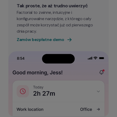
Tak proste, że aż trudno uwierzyć
Factorial to zwinne, intuicyjne i 
konfigurowalne narzędzie, z którego cały 
zespół może korzystać już od pierwszego 
Zamów bezpłatne demo