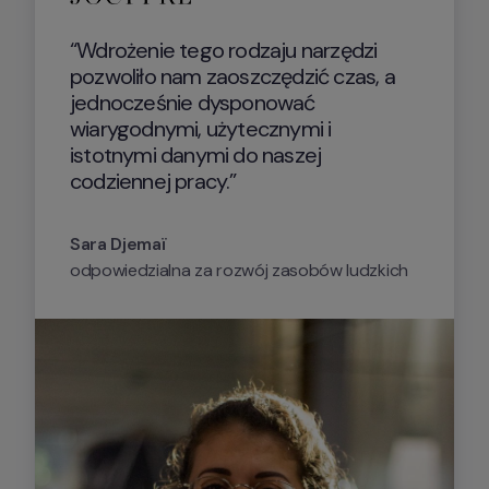
“Wdrożenie tego rodzaju narzędzi 
pozwoliło nam zaoszczędzić czas, a 
jednocześnie dysponować 
wiarygodnymi, użytecznymi i 
istotnymi danymi do naszej 
codziennej pracy.”
Sara Djemaï
odpowiedzialna za rozwój zasobów ludzkich