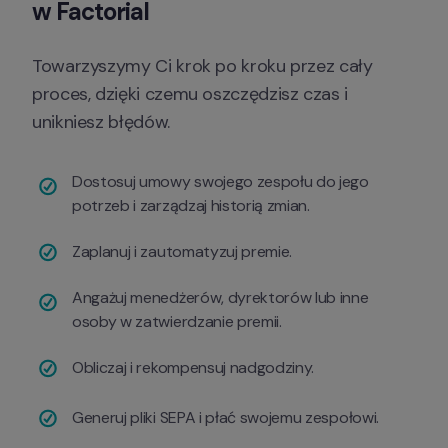
w Factorial
Towarzyszymy Ci krok po kroku przez cały 
proces, dzięki czemu oszczędzisz czas i 
unikniesz błędów.
Dostosuj umowy swojego zespołu do jego 
potrzeb i zarządzaj historią zmian.
Zaplanuj i zautomatyzuj premie.
Angażuj menedżerów, dyrektorów lub inne 
osoby w zatwierdzanie premii.
Obliczaj i rekompensuj nadgodziny.
Generuj pliki SEPA i płać swojemu zespołowi.