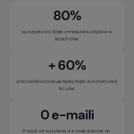
80%
oszczędności dzięki zmniejszeniu błędów w 
listach płac
+ 60%
pracowników pracuje lepiej dzięki automatyzacji 
list płac
0 e-maili
Przejdź od wysyłania 4 e-maili dziennie do 