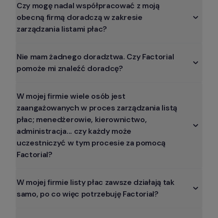
Czy mogę nadal współpracować z moją 
obecną firmą doradczą w zakresie 
zarządzania listami płac?
Nie mam żadnego doradztwa. Czy Factorial 
pomoże mi znaleźć doradcę?
W mojej firmie wiele osób jest 
zaangażowanych w proces zarządzania listą 
płac; menedżerowie, kierownictwo, 
administracja... czy każdy może 
uczestniczyć w tym procesie za pomocą 
Factorial?
W mojej firmie listy płac zawsze działają tak 
samo, po co więc potrzebuję Factorial?