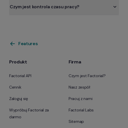
Czym jest kontrola czasu pracy?
Features
Produkt
Firma
Factorial API
Czym jest Factorial?
Cennik
Nasz zespół
Zaloguj się
Pracuj z nami
Wypróbuj Factorial za 
Factorial Labs
darmo
Sitemap