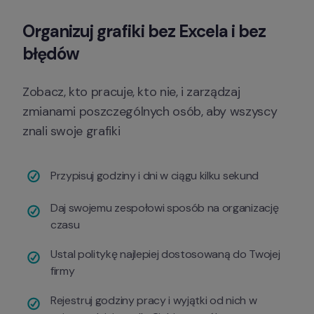
Organizuj 
grafiki
 bez Excela i bez 
błędów
Zobacz, kto pracuje, kto nie, i zarządzaj 
zmianami poszczególnych osób, aby wszyscy 
znali swoje grafiki
Przypisuj godziny i dni w ciągu kilku sekund
Daj swojemu zespołowi sposób na organizację 
czasu
Ustal politykę najlepiej dostosowaną do Twojej 
firmy
Rejestruj godziny pracy i wyjątki od nich w 