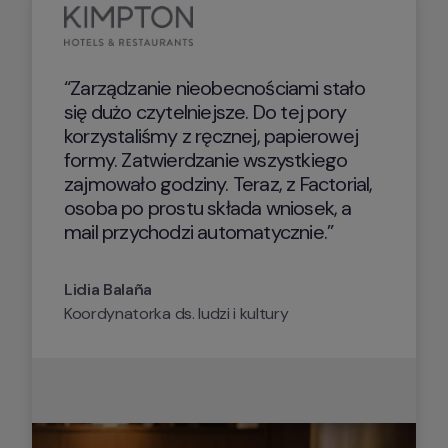
“Zarządzanie nieobecnościami stało 
się dużo czytelniejsze. Do tej pory 
korzystaliśmy z ręcznej, papierowej 
formy. Zatwierdzanie wszystkiego 
zajmowało godziny. Teraz, z Factorial, 
osoba po prostu składa wniosek, a 
mail przychodzi automatycznie.”
Lidia Balaña
Koordynatorka ds. ludzi i kultury