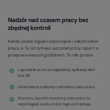
Nadzór nad czasem pracy bez 
zbędnej kontroli
Każda osoba loguje rozpoczęcie i zakończenie 
pracy, a Ty otrzymasz automatyczny raport o 
przepracowanych godzinach. To tak proste.
Logowanie przez przeglądarkę, aplikację albo 
kod QR
Ustal własną politykę rozliczania czasu pracy
W prosty sposób monitoruj czas pracy by 
wspomagać osoby, które tego potrzebują