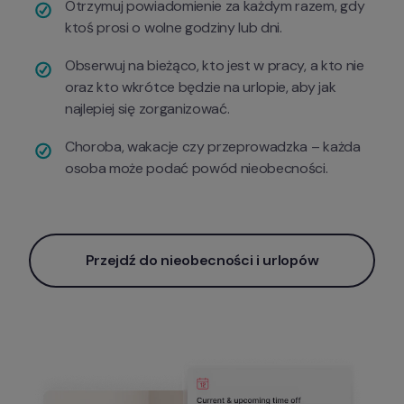
Otrzymuj powiadomienie za każdym razem, gdy 
ktoś prosi o wolne godziny lub dni.
Obserwuj na bieżąco, kto jest w pracy, a kto nie 
oraz kto wkrótce będzie na urlopie, aby jak 
najlepiej się zorganizować.
Choroba, wakacje czy przeprowadzka – każda 
osoba może podać powód nieobecności.
Przejdź do nieobecności i urlopów