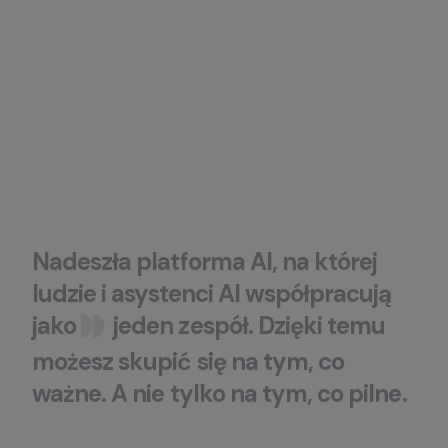
Nadeszła
platforma
AI
,
na
której
ludzie
i
asystenci
AI
współpracują
jako
jeden
zespół.
Dzięki
temu
możesz
skupić
się
na
tym
,
co
ważne.
A
nie
tylko
na
tym
,
co
pilne
.