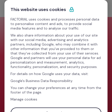
Przejdź do treści
Zacznij darmowo
This website uses cookies
FACTORIAL uses cookies and processes personal data
to personalise content and ads, to provide social
media features and to analyse our traffic.
We also share information about your use of our site
with our social media, advertising and analytics
partners, including Google, who may combine it with
other information that you've provided to them or
that they've collected from your use of their services.
Google and partners will use your personal data for ad
personalization and measurement, analytics,
functionality, personalization, and security purposes.
For details on how Google uses your data, visit:
ZMIENILIŚMY 
Google's Business Data Responsibility.
You can change your preferences at any time from the
footer of the page.
SIĘ
Manage cookies