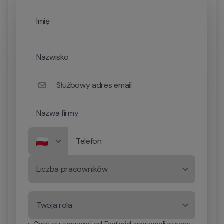
Imię
Nazwisko
Służbowy adres email
Nazwa firmy
Telefon
Liczba pracowników
Twoja rola