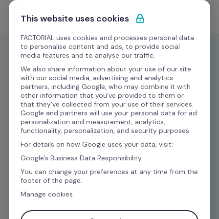
Przejdź do treści
Zacznij darmowo
This website uses cookies
FACTORIAL uses cookies and processes personal data
to personalise content and ads, to provide social
media features and to analyse our traffic.
Zostań naszym Partnerem 
We also share information about your use of our site
with our social media, advertising and analytics
Resellerem
partners, including Google, who may combine it with
other information that you've provided to them or
that they've collected from your use of their services.
Google and partners will use your personal data for ad
Dołączając do naszego programu, zwiększysz 
personalization and measurement, analytics,
functionality, personalization, and security purposes.
potencjał swojej firmy i wykorzystasz nowe 
For details on how Google uses your data, visit:
możliwości generowania przychodów. Rozszerz 
Google's Business Data Responsibility.
swoją ofertę usług, rozwijaj biznes i zwiększaj 
You can change your preferences at any time from the
rentowność!
footer of the page.
Manage cookies
Zostań partnerem