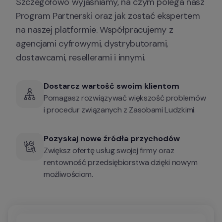
Szczegółowo wyjaśniamy, na czym polega nasz 
Program Partnerski oraz jak zostać ekspertem 
na naszej platformie. Współpracujemy z 
agencjami cyfrowymi, dystrybutorami, 
dostawcami, resellerami i innymi.
Dostarcz wartość swoim klientom
Pomagasz rozwiązywać większość problemów 
i procedur związanych z Zasobami Ludzkimi.
Pozyskaj nowe źródła przychodów
Zwiększ ofertę usług swojej firmy oraz 
rentowność przedsiębiorstwa dzięki nowym 
możliwościom.