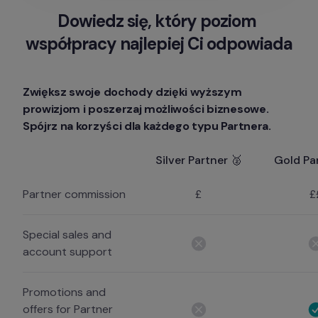
Dowiedz się, który poziom 
współpracy najlepiej Ci odpowiada
Zwiększ swoje dochody dzięki wyższym 
prowizjom i poszerzaj możliwości biznesowe. 
Spójrz na korzyści dla każdego typu Partnera.
Silver Partner 🥈
Gold Pa
Partner commission
£
£
Special sales and
account support
Promotions and
offers for Partner