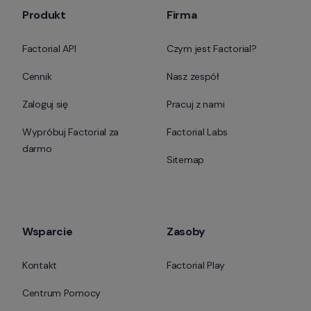
Produkt
Firma
Factorial API
Czym jest Factorial?
Cennik
Nasz zespół
Zaloguj się
Pracuj z nami
Wypróbuj Factorial za 
Factorial Labs
darmo
Sitemap
Wsparcie
Zasoby
Kontakt
Factorial Play
Centrum Pomocy