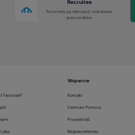
Recruitee
Automatyzuj rekrutacji i wdrażania 
pracowników.
Wsparcie
t Factorial?
Kontakt
pół
Centrum Pomocy
 nami
Prywatność
l Labs
Bezpieczeństwo