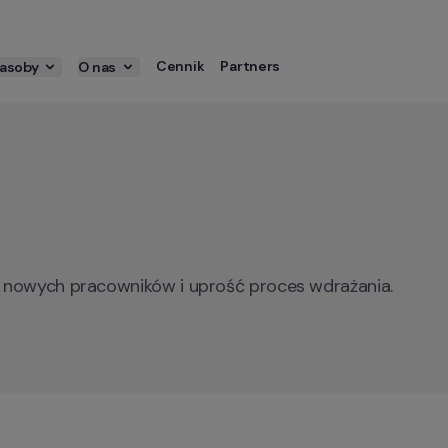
Cennik
Partners
asoby
O nas
 nowych pracowników i uprość proces wdrażania.