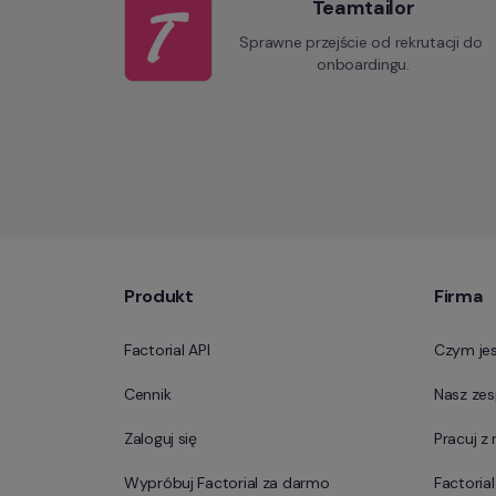
Teamtailor
Sprawne przejście od rekrutacji do 
onboardingu.
Produkt
Firma
Factorial API
Czym jes
Cennik
Nasz zes
Zaloguj się
Pracuj z
Wypróbuj Factorial za darmo
Factoria