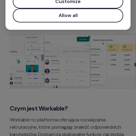
Customize
Zainstaluj aplikację
Allow all
Czym jest Workable?
Workable to platforma oferująca rozwiązania 
rekrutacyjne, które pomagają znaleźć odpowiednich 
kandydatów. Dostarcza skalowalne funkcje, narzędzia, 