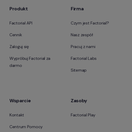
Produkt
Firma
Factorial API
Czym jest Factorial?
Cennik
Nasz zespół
Zaloguj się
Pracuj z nami
Wypróbuj Factorial za 
Factorial Labs
darmo
Sitemap
Wsparcie
Zasoby
Kontakt
Factorial Play
Centrum Pomocy