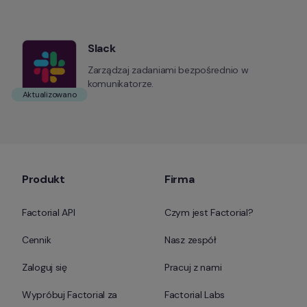
Slack
Zarządzaj zadaniami bezpośrednio w 
komunikatorze.
Aktualizowano
Produkt
Firma
Factorial API
Czym jest Factorial?
Cennik
Nasz zespół
Zaloguj się
Pracuj z nami
Wypróbuj Factorial za 
Factorial Labs